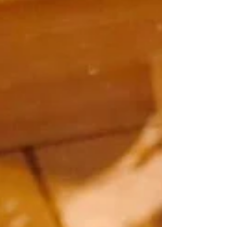
に何を入れる？ チョコとベーコン！！ 子どもは大
人になると忘れてしまう心を持っているのね。...