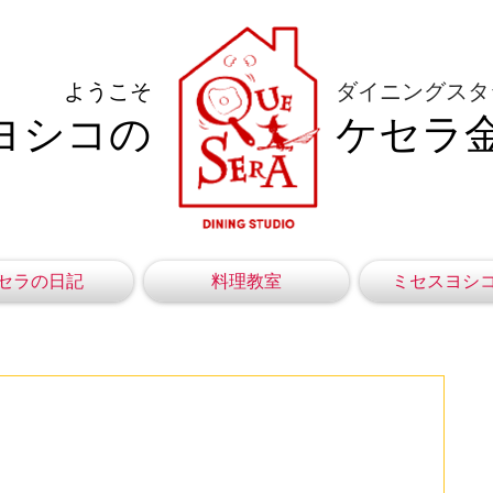
ようこそ
ダイニングスタ
ヨシコの
ケセラ
セラの日記
料理教室
ミセスヨシ