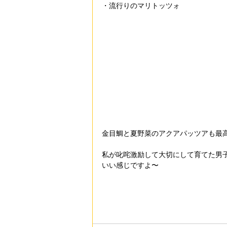
・流行りのマリトッツォ
金目鯛と夏野菜のアクアパッツアも最
私が叱咤激励して大切にして育てた男
いい感じですよ〜