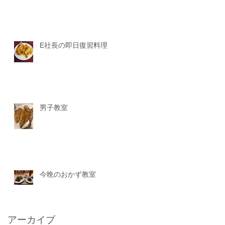
E社長の即日復習料理
男子教室
今晩のおかず教室
アーカイブ