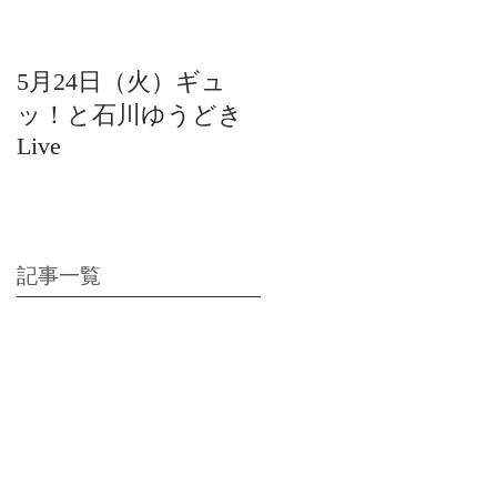
5月24日（火）ギュ
12月22日（水）北陸
ッ！と石川ゆうどき
日放送 15:42〜ギュ
Live
ッ！と石川ゆうどき
Live
記事一覧