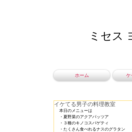
ミセス 
ホーム
ケ
イケてる男子の料理教室
本日のメニューは
・夏野菜のアクアパッツア
・３種のキノコスパゲティ
・たくさん食べれるナスのグラタン