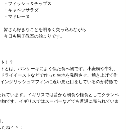
・フィッシュ＆チップス
・キャベツサラダ
・マドレーヌ
皆さん好きなことを明るく突っ込みながら
今日も男子教室の始まりです。
ット
！？
ットとは、パンケーキによく似た食べ物です。小麦粉や牛乳、
、ドライイーストなどで作った生地を発酵させ、焼き上げて作
。イングリッシュマフィンに近い見た目をしているのが特徴で
われています。イギリスでは昔から朝食や軽食としてクランペ
べ物です。イギリスではスーパーなどでも普通に売られていま
は、
したね＾＾；