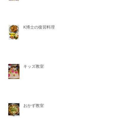
K博士の復習料理
キッズ教室
おかず教室