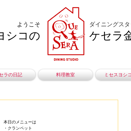
ようこそ
ダイニングスタ
ヨシコの
ケセラ
セラの日記
料理教室
ミセスヨシ
本日のメニューは
・クランペット