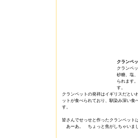
クランペ
クランペ
砂糖、塩
られます
す。
クランペットの発祥はイギリスだとい
ットが食べられており、馴染み深い食
す。
皆さんでせっせと作ったクランペット
　あーあ。　ちょっと焦がしちゃいま