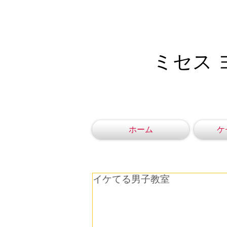
ミセス 
ホーム
ケ
イケてる男子教室