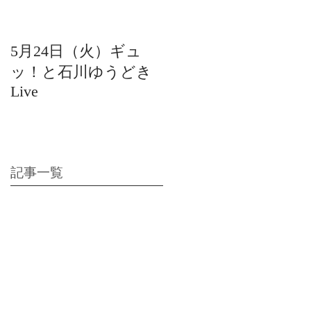
5月24日（火）ギュ
12月22日（水）北陸
ッ！と石川ゆうどき
日放送 15:42〜ギュ
Live
ッ！と石川ゆうどき
Live
記事一覧