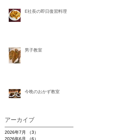
E社長の即日復習料理
男子教室
今晩のおかず教室
アーカイブ
2026年7月
（3）
3件の記事
2026年6月
（6）
6件の記事