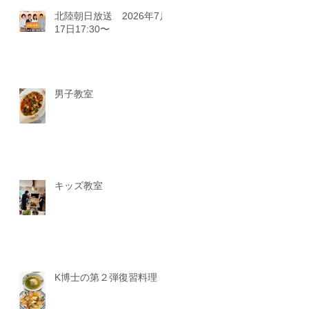
北陸朝日放送 2026年7月
17日17:30〜
男子教室
キッズ教室
K博士の第２弾復習料理