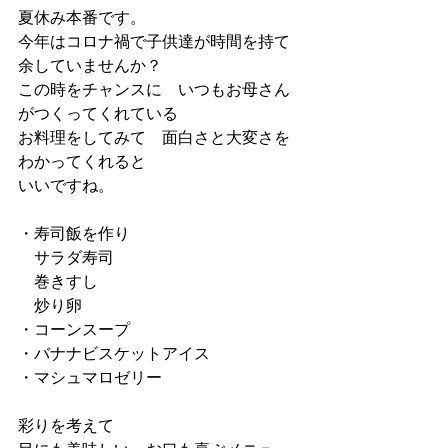
夏休み本番です。
今年はコロナ禍で子供達が時間を持て
余していませんか？
この時をチャンスに　いつもお母さん
がつくってくれている
お料理をしてみて　面白さと大変さを
わかってくれると
いいですね。
・寿司飯を作り
　サラダ寿司
　巻きすし
　炒り卵
・コーンスープ
・バナナビスケットアイス
・マシュマロゼリー
彩りを考えて