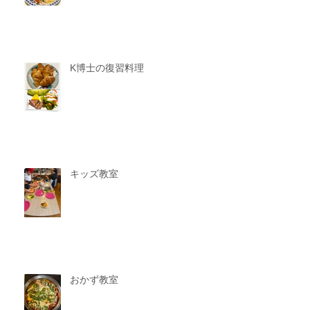
K博士の復習料理
キッズ教室
おかず教室