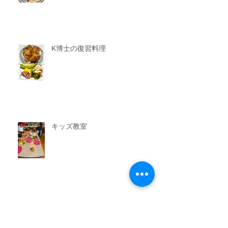
K博士の復習料理
キッズ教室
おかず教室