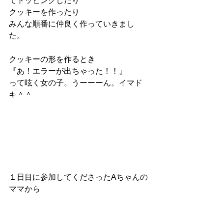
てトッピングしたり
クッキーを作ったり　
みんな順番に仲良く作っていきまし
た。
クッキーの形を作るとき
『あ！エラーが出ちゃった！！』
って呟く女の子。うーーーん。イマド
キ＾＾
１日目に参加してくださったAちゃんの
ママから