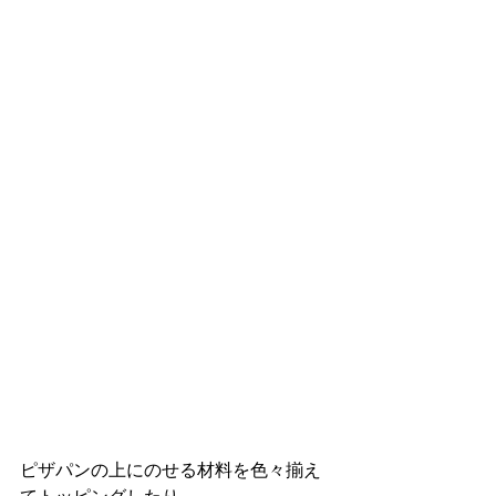
ピザパンの上にのせる材料を色々揃え