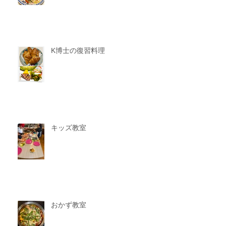
K博士の復習料理
キッズ教室
おかず教室