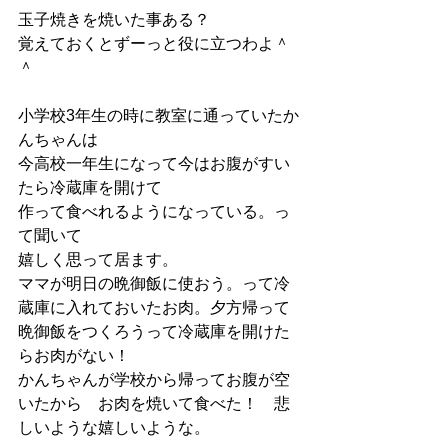
玉子焼きを焼いた事ある？
覚えておくとずーっと役に立つわよ＾
＾
小学校3年生の時に教室に通っていたか
んちゃんは
今高校一年生になって今はお腹がすい
たら冷蔵庫を開けて
作って食べれるようになっている。っ
て聞いて
嬉しく思って居ます。
ママが明日の晩御飯に使おう。って冷
蔵庫に入れておいたお肉。夕方帰って
晩御飯をつくろうって冷蔵庫を開けた
らお肉がない！
かんちゃんが学校から帰ってお腹が空
いたから　お肉を焼いて食べた！　悲
しいような嬉しいような。