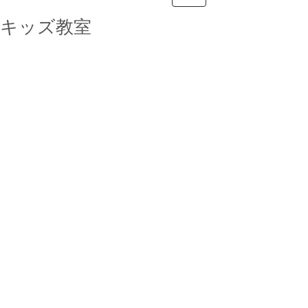
キッズ教室