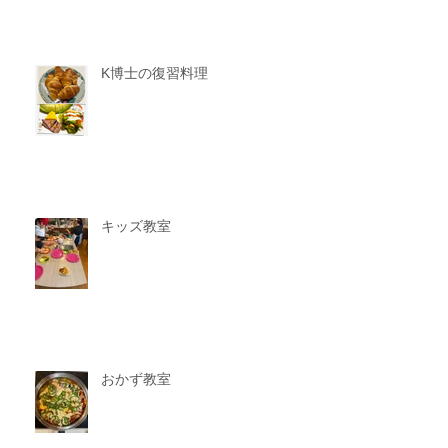
K博士の復習料理
キッズ教室
おかず教室