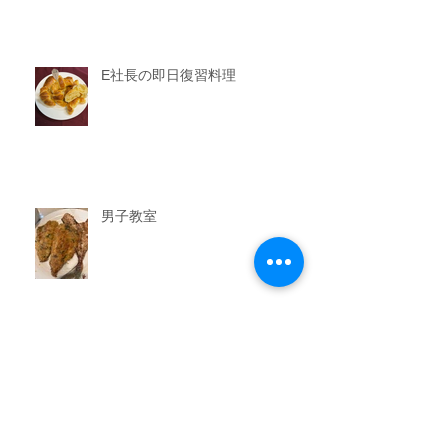
E社長の即日復習料理
男子教室
今晩のおかず教室