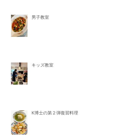
男子教室
キッズ教室
K博士の第２弾復習料理