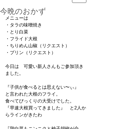
今晩のおかず
メニューは
・タラの味噌焼き
・とり白菜
・フライド大根
・ちりめん山椒（リクエスト）
・プリン（リクエスト）
今日は　可愛い新人さんもご参加頂き
ました。
『子供が食べるとは思えない〜ぃ』
と言われた大根のフライ。
食べてびっくりの大受けでした。
『早速大根買ってきました』　と2人か
らラインがきたわ
『鶏白菜もニンニクと柚子胡椒が合