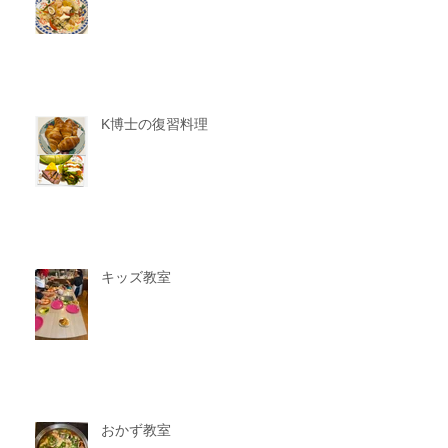
K博士の復習料理
キッズ教室
おかず教室