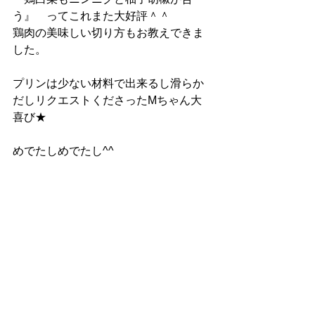
う』　ってこれまた大好評＾＾
鶏肉の美味しい切り方もお教えできま
した。
プリンは少ない材料で出来るし滑らか
だしリクエストくださったMちゃん大
喜び★
めでたしめでたし^^