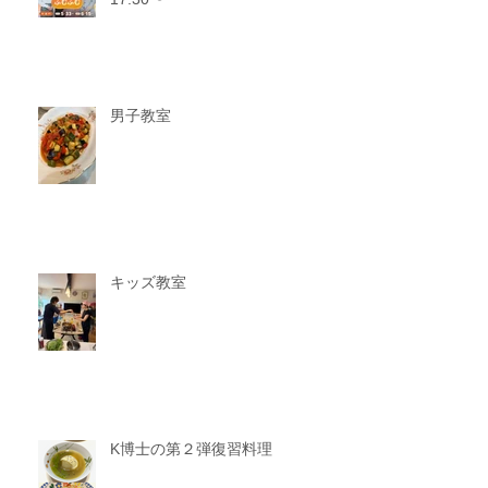
男子教室
キッズ教室
K博士の第２弾復習料理