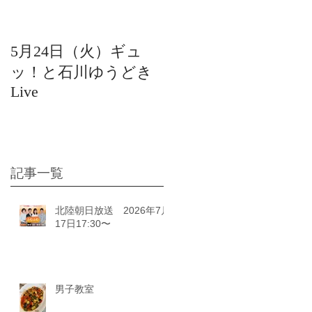
5月24日（火）ギュ
12月22日（水）北陸
ッ！と石川ゆうどき
日放送 15:42〜ギュ
Live
ッ！と石川ゆうどき
Live
記事一覧
北陸朝日放送 2026年7月
17日17:30〜
男子教室