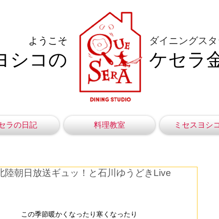
ようこそ
ダイニングスタ
ヨシコの
ケセラ
セラの日記
料理教室
ミセスヨシ
8北陸朝日放送ギュッ！と石川ゆうどきLive
この季節暖かくなったり寒くなったり