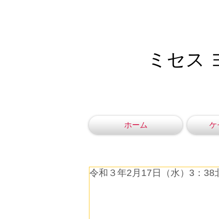
ミセス 
ホーム
ケ
令和３年2月17日（水）3：3