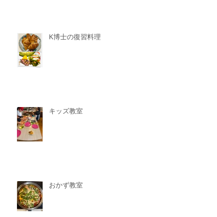
K博士の復習料理
キッズ教室
おかず教室