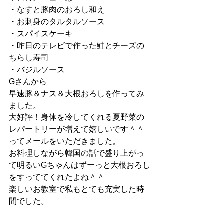
・なすと豚肉のおろし和え
・お刺身のタルタルソース
・スパイスケーキ
・昨日のテレビで作った鮭とチーズの
ちらし寿司
・バジルソース
Gさんから
早速豚＆ナス＆大根おろしを作ってみ
ました。
大好評！身体を冷してくれる夏野菜の
レパートリーが増えて嬉しいです＾＾
ってメールをいただきました。
お料理しながら韓国の話で盛り上がっ
て明るいGちゃんはずーっと大根おろし
をすっててくれたよね＾＾
楽しいお教室で私もとても充実した時
間でした。