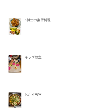
K博士の復習料理
キッズ教室
おかず教室