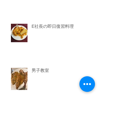
E社長の即日復習料理
男子教室
今晩のおかず教室