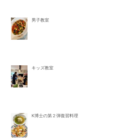
男子教室
キッズ教室
K博士の第２弾復習料理