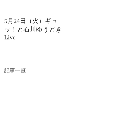
5月24日（火）ギュ
12月22日（水）北陸
ッ！と石川ゆうどき
日放送 15:42〜ギュ
Live
ッ！と石川ゆうどき
Live
記事一覧