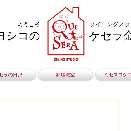
ようこそ
ダイニングスタ
ヨシコの
ケセラ
セラの日記
料理教室
ミセスヨシ