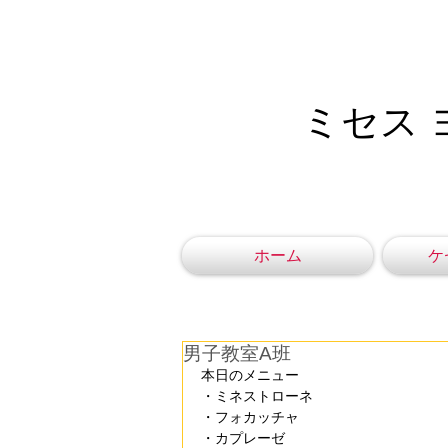
ミセス 
ホーム
ケ
男子教室A班
本日のメニュー
・ミネストローネ
・フォカッチャ
・カプレーゼ