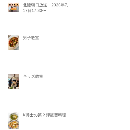
北陸朝日放送 2026年7月
17日17:30〜
男子教室
キッズ教室
K博士の第２弾復習料理