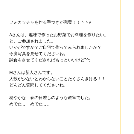
フォカッチャを作る手つきが完璧！！＾＾v
Aさんは、趣味で作ったお野菜でお料理を作りたい。
と、ご参加されました。
いかがですか？ご自宅で作ってみられましたか？
今度写真を見せてくださいね。
試食をさせてくださればもっといいけど^^;
Mさんは新人さんです。
人数が少ないとわからないことたくさんきける！！
どんどん質問してくださいね。
穏やかな　春の日差しのような教室でした。
めでたし　めでたし。