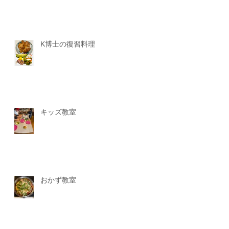
K博士の復習料理
キッズ教室
おかず教室