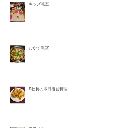
キッズ教室
おかず教室
E社長の即日復習料理