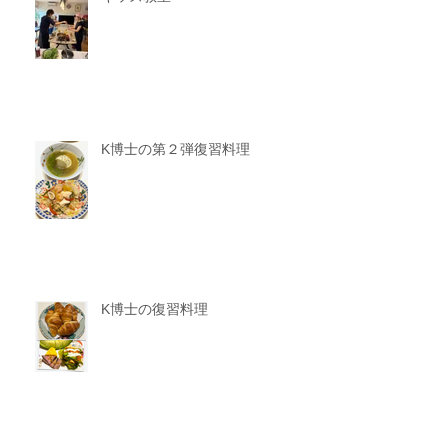
K博士の第２弾復習料理
K博士の復習料理