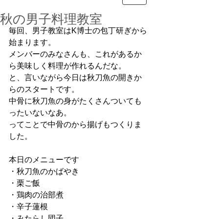
秋の男子料理教室
毎回、男子教室はK博士の包丁研ぎから
始まります。
メンバーのみなさんも、これがあるか
ら美味しく料理が作れるんだな。
と、言いながら今日は秋刀魚の開きか
らのスタートです。
中骨に秋刀魚の身がたくさんついても
ったいないなあ。
ってことで中骨のから揚げもつくりま
した。
本日のメニューです
・秋刀魚のかばやき
・栗ご飯
・鶏肉の治部煮
・辛子蓮根
・みたらし団子