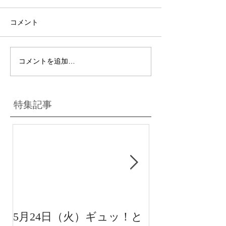
コメント
コメントを追加…
特集記事
5月24日（火）ギュッ！と
12月22日（水