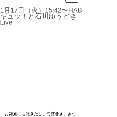
1月17日（火）15:42〜HAB
ギュッ！と石川ゆうどき
Live
お雑煮にも飽きたし、海苔巻き、きな