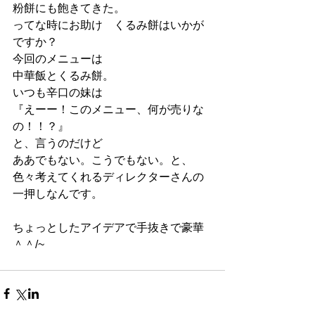
粉餅にも飽きてきた。
ってな時にお助け　くるみ餅はいかが
ですか？
今回のメニューは
中華飯とくるみ餅。
いつも辛口の妹は
『えーー！このメニュー、何が売りな
の！！？』
と、言うのだけど
ああでもない。こうでもない。と、
色々考えてくれるディレクターさんの
一押しなんです。
ちょっとしたアイデアで手抜きで豪華
＾＾/~