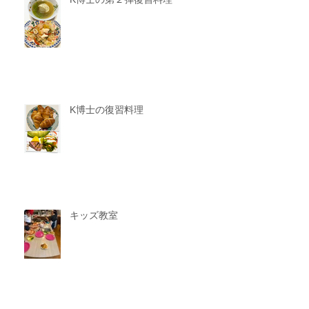
K博士の復習料理
キッズ教室