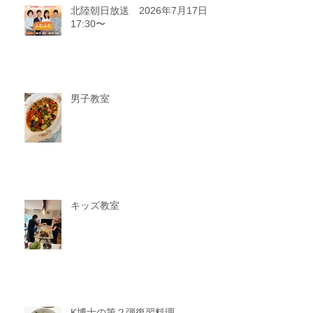
北陸朝日放送 2026年7月17日
17:30〜
男子教室
キッズ教室
K博士の第２弾復習料理