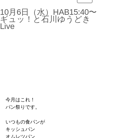
10月6日（水）HAB15:40〜
ギュッ！と石川ゆうどき
Live
今月はこれ！
パン祭りです。
いつもの食パンが
キッシュパン
オムレツパン