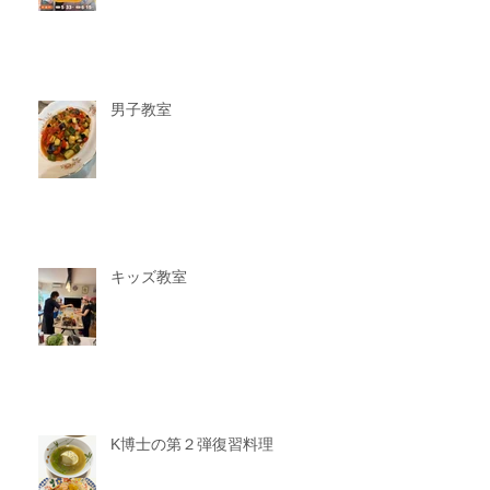
男子教室
キッズ教室
K博士の第２弾復習料理