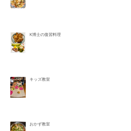
K博士の復習料理
キッズ教室
おかず教室