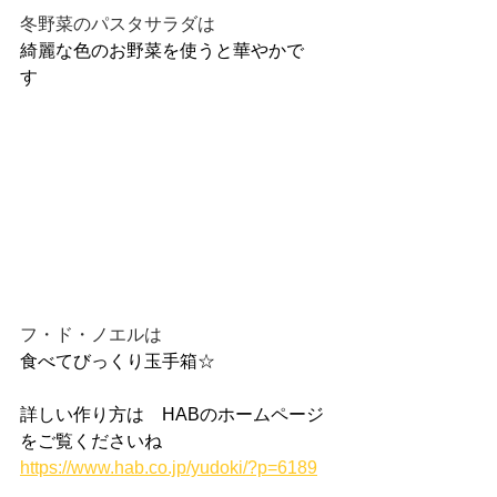
冬野菜のパスタサラダは
綺麗な色のお野菜を使うと華やかで
す　　　　　　　　　　　　　　　　
フ・ド・ノエルは
食べてびっくり玉手箱☆
詳しい作り方は　HABのホームページ
をご覧くださいね
https://www.hab.co.jp/yudoki/?p=6189