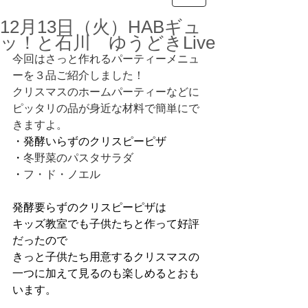
12月13日（火）HABギュ
ッ！と石川 ゆうどきLive
今回はさっと作れるパーティーメニュ
ーを３品ご紹介しました！
クリスマスのホームパーティーなどに
ピッタリの品が身近な材料で簡単にで
きますよ。
・発酵いらずのクリスピーピザ
・
冬野菜のパスタサラダ
・
フ・ド・ノエル
発酵要らずのクリスピーピザは
キッズ教室でも子供たちと作って好評
だったので
きっと子供たち用意するクリスマスの
一つに加えて見るのも楽しめるとおも
います。