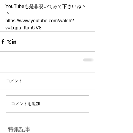
YouTubeも是非覗いてみて下さいね＾
＾
https://www.youtube.com/watch?
v=1qpu_KxnUV8
コメント
コメントを追加…
特集記事