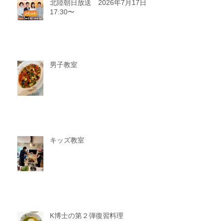
北陸朝日放送 2026年7月17日
17:30〜
男子教室
キッズ教室
K博士の第２弾復習料理