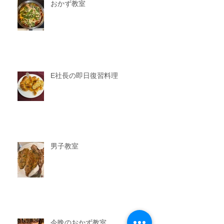
おかず教室
E社長の即日復習料理
男子教室
今晩のおかず教室