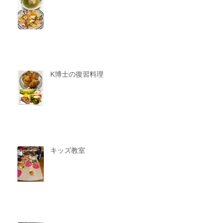
K博士の復習料理
キッズ教室