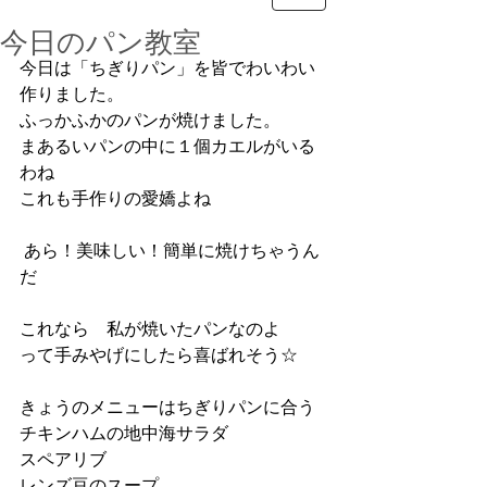
今日のパン教室
今日は「ちぎりパン」を皆でわいわい
作りました。
ふっかふかのパンが焼けました。
まあるいパンの中に１個カエルがいる
わね
これも手作りの愛嬌よね
 あら！美味しい！簡単に焼けちゃうん
だ
これなら　私が焼いたパンなのよ
って手みやげにしたら喜ばれそう☆
きょうのメニューはちぎりパンに合う
チキンハムの地中海サラダ
スペアリブ
レンズ豆のスープ