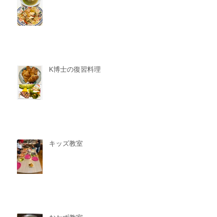
K博士の復習料理
キッズ教室