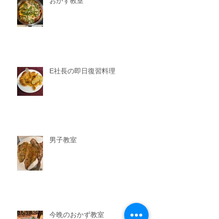
おかず教室
E社長の即日復習料理
男子教室
今晩のおかず教室