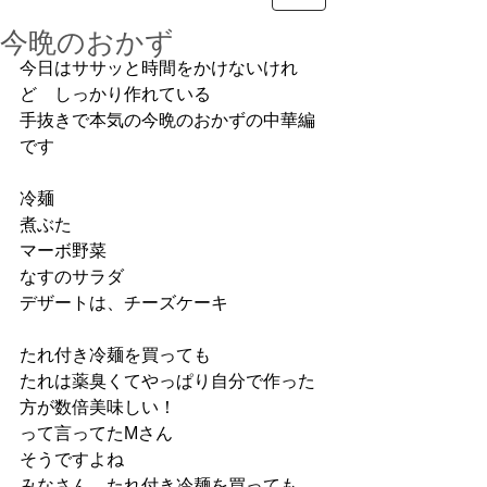
今晩のおかず
今日はササッと時間をかけないけれ
ど　しっかり作れている
手抜きで本気の今晩のおかずの中華編
です
冷麺
煮ぶた
マーボ野菜
なすのサラダ
デザートは、チーズケーキ
たれ付き冷麺を買っても
たれは薬臭くてやっぱり自分で作った
方が数倍美味しい！
って言ってたMさん
そうですよね
みなさん　たれ付き冷麺を買っても