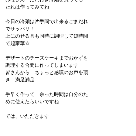
たれは作ってみてね
今日の冷麺は片手間で出来るごまだれ
でサッパリ！
上にのせる具も同時に調理して短時間
で超豪華☆
デザートのチーズケーキまでおかずを
調理する合間に作ってしまいます
皆さんから　ちょっと感嘆のお声を頂
き　満足満足
手早く作って　余った時間は自分のた
めに使えたらいいですね
では、いただきます