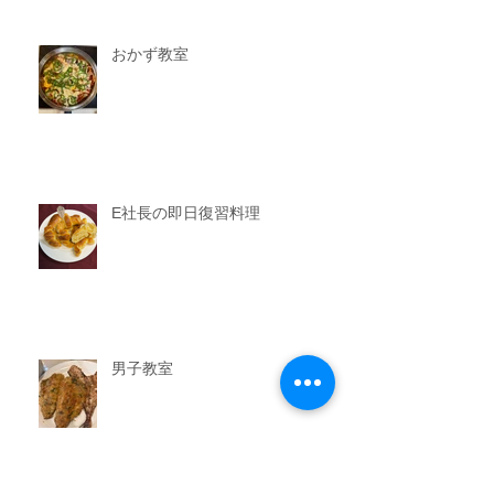
おかず教室
E社長の即日復習料理
男子教室