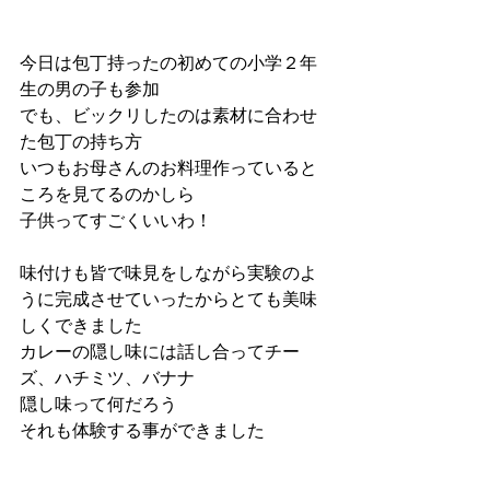
今日は包丁持ったの初めての小学２年
生の男の子も参加
でも、ビックリしたのは素材に合わせ
た包丁の持ち方
いつもお母さんのお料理作っていると
ころを見てるのかしら
子供ってすごくいいわ！
味付けも皆で味見をしながら実験のよ
うに完成させていったからとても美味
しくできました
カレーの隠し味には話し合ってチー
ズ、ハチミツ、バナナ
隠し味って何だろう
それも体験する事ができました