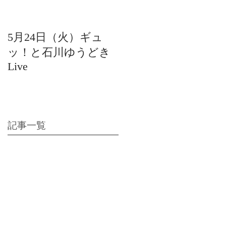
5月24日（火）ギュ
12月22日（水）北陸
ッ！と石川ゆうどき
日放送 15:42〜ギュ
Live
ッ！と石川ゆうどき
Live
記事一覧