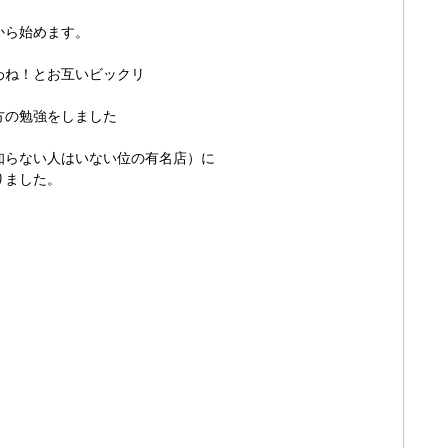
から始めます。
わね！とお互いビックリ
方の勉強をしました
知らない人はいない位の有名店）に
りました。