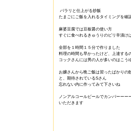
 パラリと仕上がる炒飯
たまごにご飯を入れるタイミングを確
麻婆豆腐では豆板醤の使い方
すぐに食べれるきゅうりのピリ辛漬け
全部を１時間１５分で作りました
料理の時間も早かったけど、上達する
コックさんには男の人が多いのはこう
お嬢さんから晩ご飯は習ったばかりの
と、期待されているSさん
忘れない内に作ってみて下さいね
ノンアルコールビールでカンパーーー
いただきます