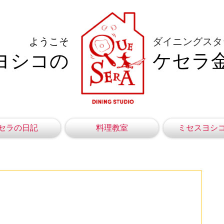
ようこそ
ダイニングスタ
ヨシコの
ケセラ
セラの日記
料理教室
ミセスヨシ