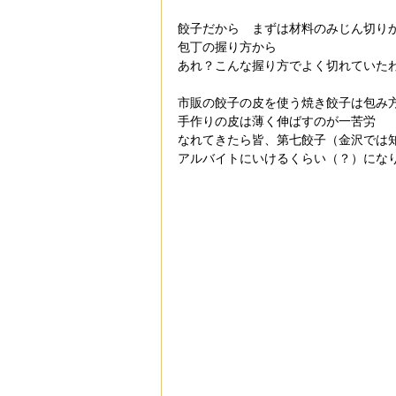
餃子だから　まずは材料のみじん切り
包丁の握り方から
あれ？こんな握り方でよく切れていた
市販の餃子の皮を使う焼き餃子は包み
手作りの皮は薄く伸ばすのが一苦労
なれてきたら皆、第七餃子（金沢では
アルバイトにいけるくらい（？）にな