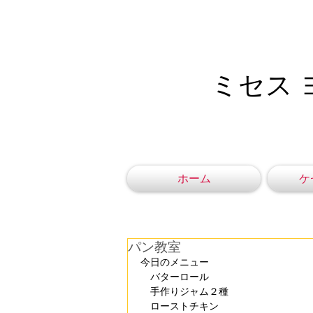
ミセス 
ホーム
ケ
パン教室
今日のメニュー
　バターロール
　手作りジャム２種
　ローストチキン