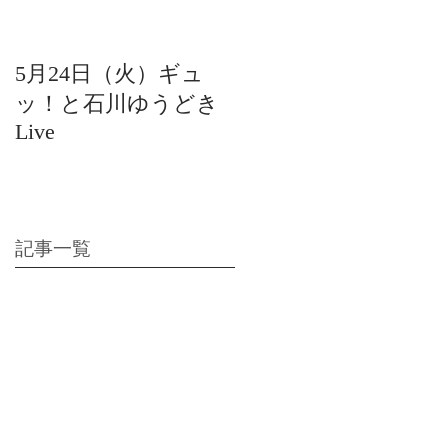
5月24日（火）ギュ
12月22日（水）北陸
ッ！と石川ゆうどき
日放送 15:42〜ギュ
Live
ッ！と石川ゆうどき
Live
記事一覧