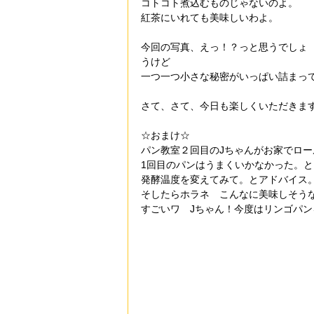
コトコト煮込むものじゃないのよ。
紅茶にいれても美味しいわよ。
今回の写真、えっ！？っと思うでしょ
うけど
一つ一つ小さな秘密がいっぱい詰まっ
さて、さて、今日も楽しくいただきま
☆おまけ☆
パン教室２回目のJちゃんがお家でロ
1回目のパンはうまくいかなかった。
発酵温度を変えてみて。とアドバイス
そしたらホラネ　こんなに美味しそう
すごいワ　Jちゃん！今度はリンゴパ