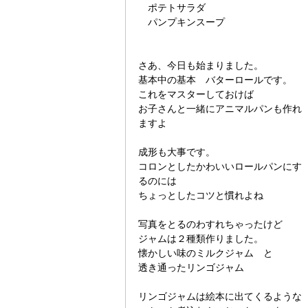
　ポテトサラダ
　パンプキンスープ
さあ、今日も始まりました。
基本中の基本　バターロールです。
これをマスターしておけば
お子さんと一緒にアニマルパンも作れ
ますよ
成形も大事です。
コロンとしたかわいいロールパンにす
るのには
ちょっとしたコツと慣れよね
写真をとるのわすれちゃったけど
ジャムは２種類作りました。
懐かしい味のミルクジャム　と　
透き通ったリンゴジャム
リンゴジャムは絵本に出てくるような