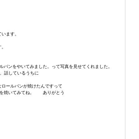
ています。
す。
ールパンをやいてみました。って写真を見せてくれました。
と、話しているうちに
。
なロールパンが焼けたんですって
ンを焼いてみてね。　　ありがとう