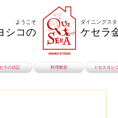
ようこそ
ダイニングスタ
ヨシコの
ケセラ
セラの日記
料理教室
ミセスヨシ