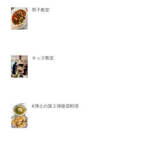
男子教室
キッズ教室
K博士の第２弾復習料理