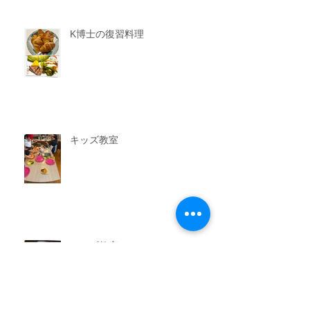
K博士の復習料理
キッズ教室
おかず教室