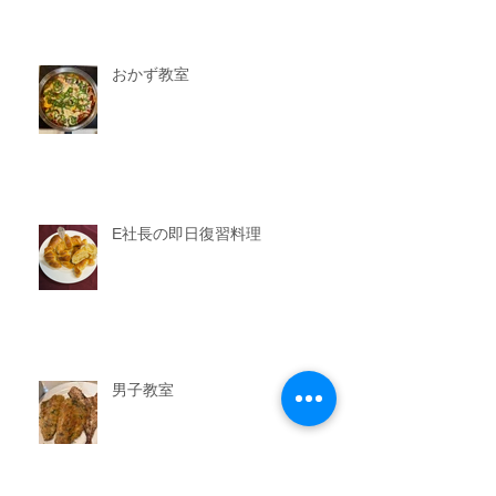
おかず教室
E社長の即日復習料理
男子教室