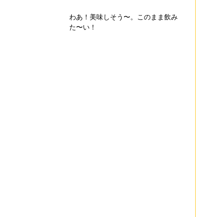
わあ！美味しそう〜。このまま飲み
た〜い！