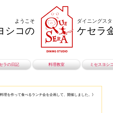
ようこそ
ダイニングスタ
ヨシコの
ケセラ
セラの日記
料理教室
ミセスヨシ
お料理を作って食べるランチ会を企画して、開催しました。》