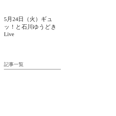
5月24日（火）ギュ
12月22日（水）北陸
ッ！と石川ゆうどき
日放送 15:42〜ギュ
Live
ッ！と石川ゆうどき
Live
記事一覧