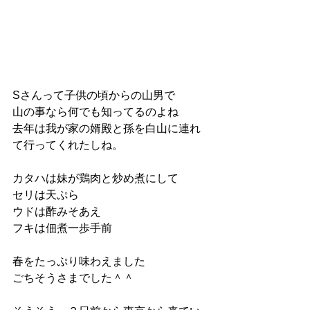
Sさんって子供の頃からの山男で
山の事なら何でも知ってるのよね
去年は我が家の婿殿と孫を白山に連れ
て行ってくれたしね。
カタハは妹が鶏肉と炒め煮にして
セリは天ぷら
ウドは酢みそあえ
フキは佃煮一歩手前
春をたっぷり味わえました
ごちそうさまでした＾＾