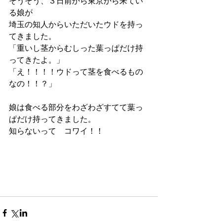
そうそう、３日前から東京から来てい
る娘が
埼玉の知人からいただいたウドを持っ
てきました。
「重いし茎からむしった葉っぱだけ持
ってきたよ。」
「え！！！！ウドって茎を食べるもの
なの！！？」
娘は食べる部分をわざわざすてて葉っ
ぱだけ持ってきました。
知らないって　コワイ！！