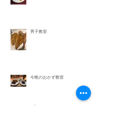
男子教室
今晩のおかず教室
アーカイブ
2026年7月
（3）
3件の記事
2026年6月
（6）
6件の記事