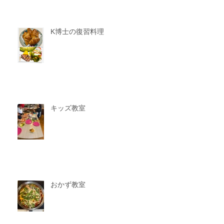
K博士の復習料理
キッズ教室
おかず教室