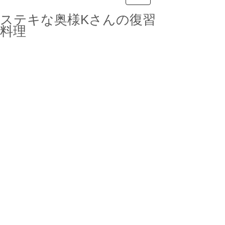
ステキな奥様Kさんの復習
料理