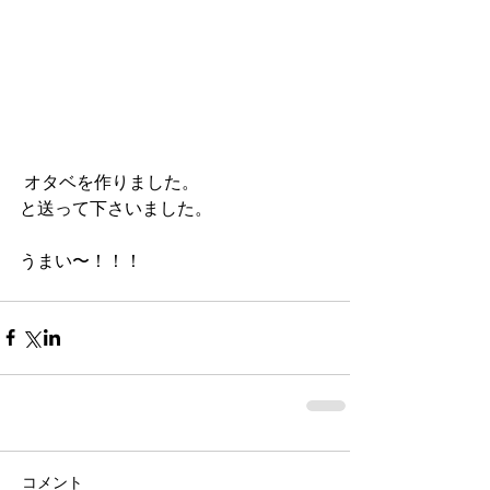
 オタベを作りました。
と送って下さいました。
うまい〜！！！
コメント