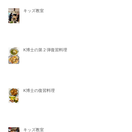
キッズ教室
K博士の第２弾復習料理
K博士の復習料理
キッズ教室