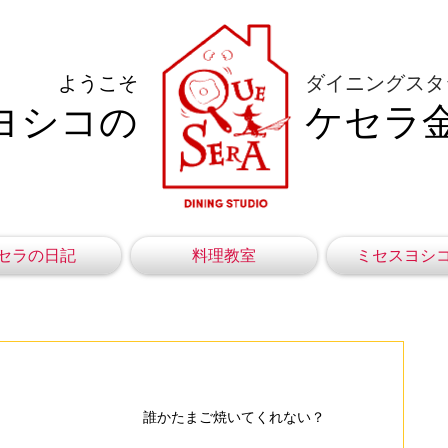
ようこそ
ダイニングスタ
ヨシコの
ケセラ
セラの日記
料理教室
ミセスヨシ
誰かたまご焼いてくれない？