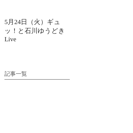
5月24日（火）ギュ
12月22日（水）北陸
ッ！と石川ゆうどき
日放送 15:42〜ギュ
Live
ッ！と石川ゆうどき
Live
記事一覧