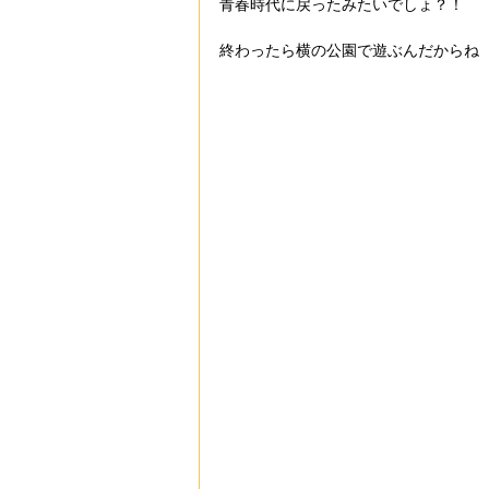
青春時代に戻ったみたいでしょ？！
終わったら横の公園で遊ぶんだからね