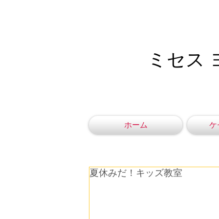
ミセス 
ホーム
ケ
夏休みだ！キッズ教室