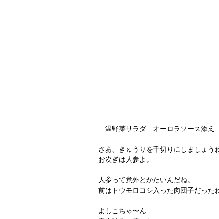
　温野菜サラダ　オーロラソース添え
さあ、きゅうりを千切りにしましょう
お次ぎは人参よ。
人参って意外とかたいんだね。
前はトウモロコシ入った肉団子だった
よしこちゃ〜ん