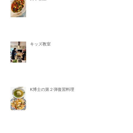
キッズ教室
K博士の第２弾復習料理