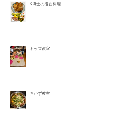
K博士の復習料理
キッズ教室
おかず教室