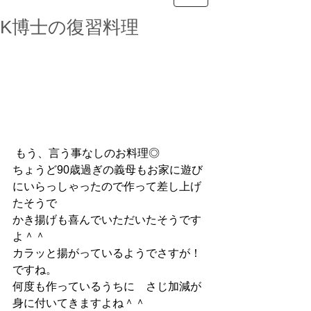
K博士の復習料理
 もう、言う事なしのお料理◎
ちょうど90歳過ぎの義母もお家に遊び
にいらっしゃったので作って差し上げ
たそうで
かき揚げも喜んでいただいたそうです
よ＾＾
カラッと揚がっているようでさすが！
ですね。
何度も作っているうちに　さじ加減が
身に付いてきますよね＾＾