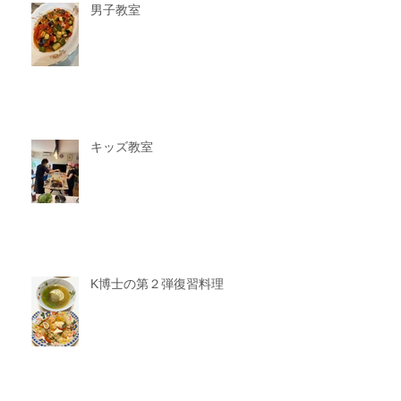
男子教室
キッズ教室
K博士の第２弾復習料理