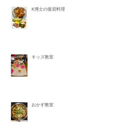
K博士の復習料理
キッズ教室
おかず教室