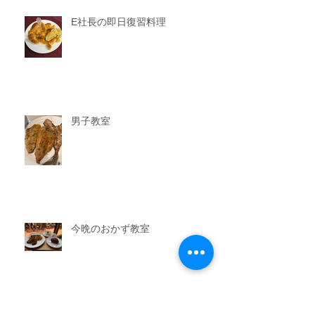
E社長の即日復習料理
男子教室
今晩のおかず教室
アーカイブ