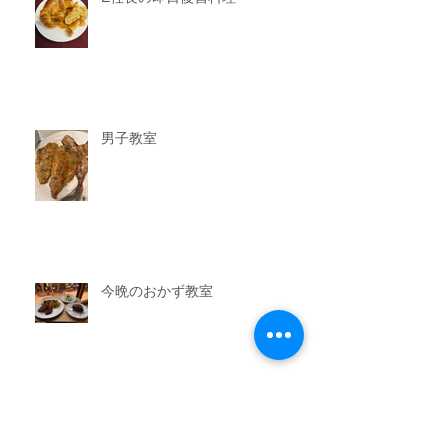
男子教室
今晩のおかず教室
アーカイブ
2026年7月
（3）
3件の記事