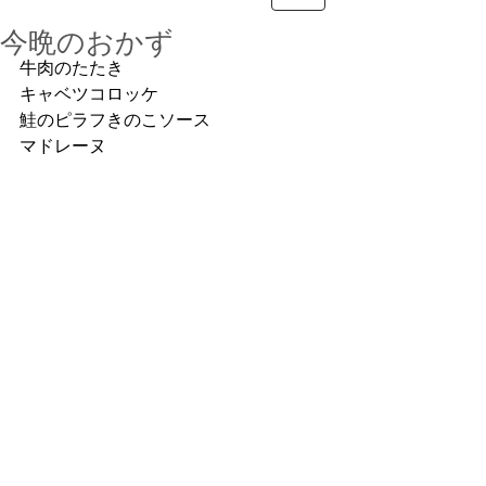
今晩のおかず
牛肉のたたき
キャベツコロッケ
鮭のピラフきのこソース
マドレーヌ