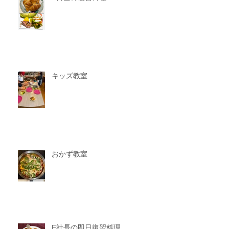
キッズ教室
おかず教室
E社長の即日復習料理