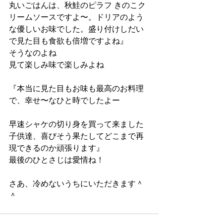
丸いごはんは、秋鮭のピラフ きのこク
リームソースですよ〜。ドリアのよう
な優しいお味でした。盛り付けしだい
で見た目も食欲も倍増ですよね』
そうなのよね
見て楽しみ味で楽しみよね
『本当に見た目もお味も最高のお料理
で、幸せ〜なひと時でしたよー
早速シャケの切り身を買って来ました
子供達、喜びそう果たしてどこまで再
現できるのか️頑張ります』
最後のひとさじは愛情ね！
さあ、冷めないうちにいただきます＾
＾