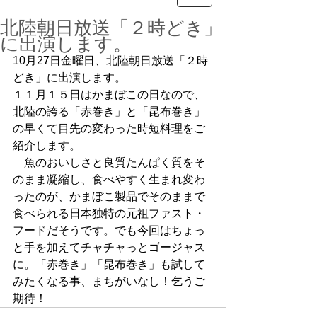
北陸朝日放送「２時どき」
に出演します。
10月27日金曜日、北陸朝日放送「２時
どき」に出演します。
１１月１５日はかまぼこの日なので、
北陸の誇る「赤巻き」と「昆布巻き」
の早くて目先の変わった時短料理をご
紹介します。
　魚のおいしさと良質たんぱく質をそ
のまま凝縮し、食べやすく生まれ変わ
ったのが、かまぼこ製品でそのままで
食べられる日本独特の元祖ファスト・
フードだそうです。でも今回はちょっ
と手を加えてチャチャっとゴージャス
に。「赤巻き」「昆布巻き」も試して
みたくなる事、まちがいなし！乞うご
期待！