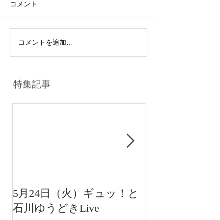
コメント
コメントを追加…
特集記事
5月24日（火）ギュッ！と
12月22日（水
石川ゆうどきLive
送 15:42〜