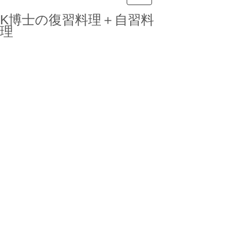
K博士の復習料理＋自習料
理