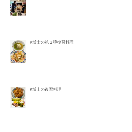
K博士の第２弾復習料理
K博士の復習料理