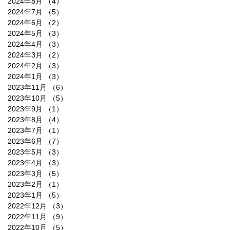
2024年8月
（4）
4件の記事
2024年7月
（5）
5件の記事
2024年6月
（2）
2件の記事
2024年5月
（3）
3件の記事
2024年4月
（3）
3件の記事
2024年3月
（2）
2件の記事
2024年2月
（3）
3件の記事
2024年1月
（3）
3件の記事
2023年11月
（6）
6件の記事
2023年10月
（5）
5件の記事
2023年9月
（1）
1件の記事
2023年8月
（4）
4件の記事
2023年7月
（1）
1件の記事
2023年6月
（7）
7件の記事
2023年5月
（3）
3件の記事
2023年4月
（3）
3件の記事
2023年3月
（5）
5件の記事
2023年2月
（1）
1件の記事
2023年1月
（5）
5件の記事
2022年12月
（3）
3件の記事
2022年11月
（9）
9件の記事
2022年10月
（5）
5件の記事