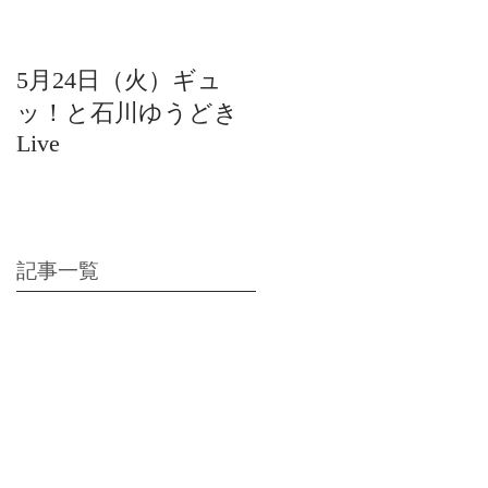
5月24日（火）ギュ
12月22日（水）北陸
ッ！と石川ゆうどき
日放送 15:42〜ギュ
Live
ッ！と石川ゆうどき
Live
記事一覧