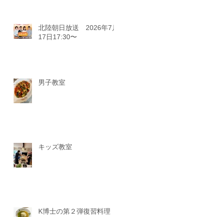
北陸朝日放送 2026年7月
17日17:30〜
男子教室
キッズ教室
K博士の第２弾復習料理