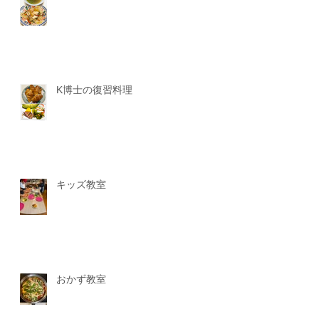
K博士の復習料理
キッズ教室
おかず教室