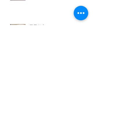
男子教室
今晩のおかず教室
アーカイブ
2026年7月
（3）
3件の記事
2026年6月
（6）
6件の記事
2026年5月
（1）
1件の記事