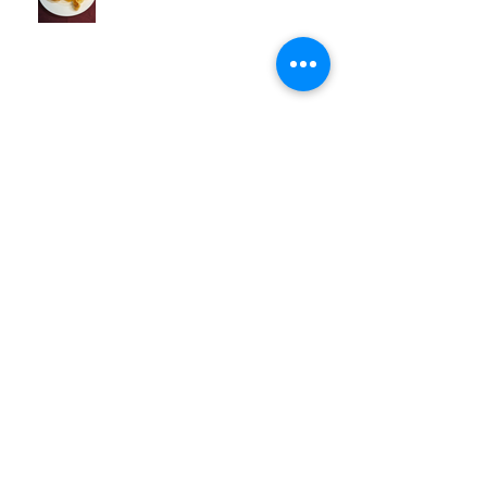
男子教室
今晩のおかず教室
アーカイブ
2026年7月
（3）
3件の記事
2026年6月
（6）
6件の記事