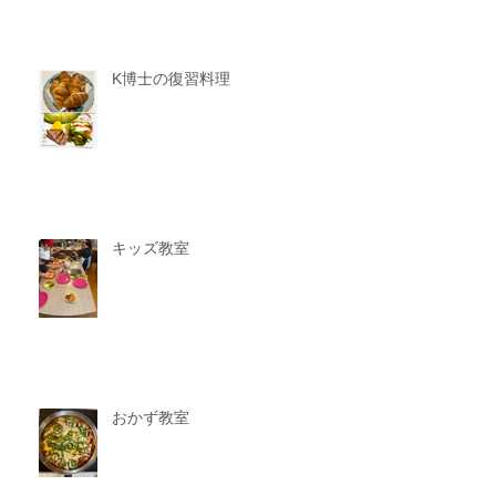
K博士の復習料理
キッズ教室
おかず教室