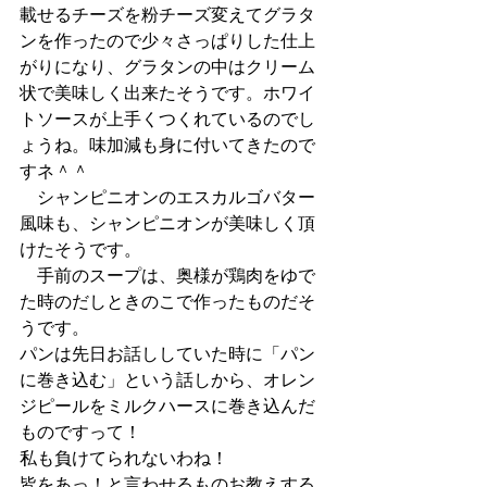
載せるチーズを粉チーズ変えてグラタ
ンを作ったので少々さっぱりした仕上
がりになり、グラタンの中はクリーム
状で美味しく出来たそうです。ホワイ
トソースが上手くつくれているのでし
ょうね。味加減も身に付いてきたので
すネ＾＾
　シャンピニオンのエスカルゴバター
風味も、シャンピニオンが美味しく頂
けたそうです。
　手前のスープは、奥様が鶏肉をゆで
た時のだしときのこで作ったものだそ
うです。
パンは先日お話ししていた時に「パン
に巻き込む」という話しから、オレン
ジピールをミルクハースに巻き込んだ
ものですって！
私も負けてられないわね！
皆をあっ！と言わせるものお教えする