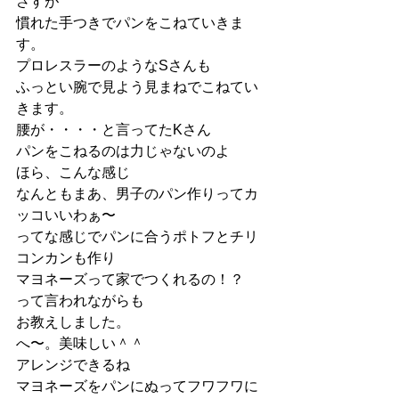
さすが
慣れた手つきでパンをこねていきま
す。
プロレスラーのようなSさんも
ふっとい腕で見よう見まねでこねてい
きます。
腰が・・・・と言ってたKさん
パンをこねるのは力じゃないのよ
ほら、こんな感じ
なんともまあ、男子のパン作りってカ
ッコいいわぁ〜
ってな感じでパンに合うポトフとチリ
コンカンも作り
マヨネーズって家でつくれるの！？
って言われながらも
お教えしました。
へ〜。美味しい＾＾
アレンジできるね
マヨネーズをパンにぬってフワフワに