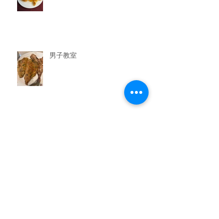
男子教室
今晩のおかず教室
アーカイブ
2026年7月
（3）
3件の記事
2026年6月
（6）
6件の記事