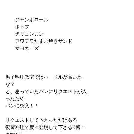
　　ジャンボロール
　　ポトフ
　　チリコンカン
　　フワフワたまご焼きサンド
　　マヨネーズ
男子料理教室ではハードルが高いか
な？
と、思っていたパンにリクエストが入
ったため
パンに突入！！
リクエストして下さっただけある
復習料理で度々登場して下さるK博士