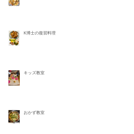
K博士の復習料理
キッズ教室
おかず教室