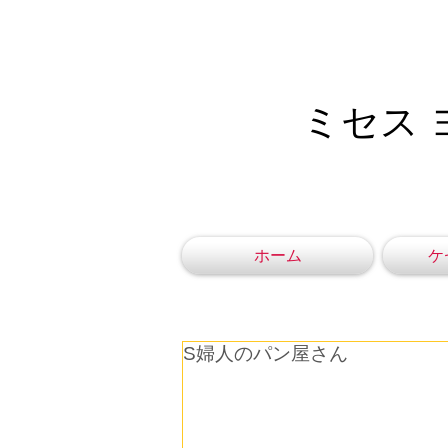
ミセス 
ホーム
ケ
S婦人のパン屋さん