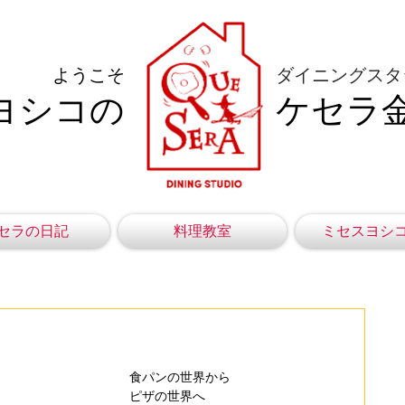
ようこそ
ダイニングスタ
ヨシコの
ケセラ
セラの日記
料理教室
ミセスヨシ
食パンの世界から
ピザの世界へ