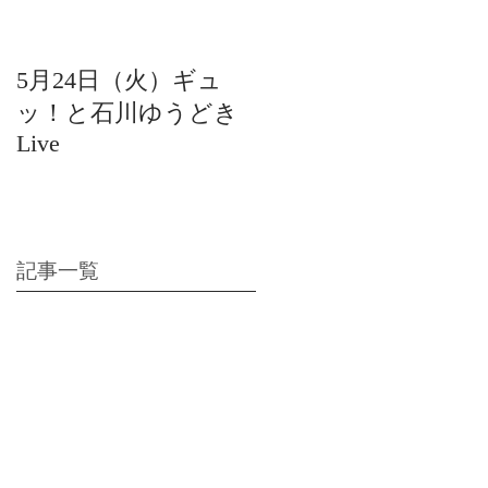
5月24日（火）ギュ
12月22日（水）北陸
ッ！と石川ゆうどき
日放送 15:42〜ギュ
Live
ッ！と石川ゆうどき
Live
記事一覧