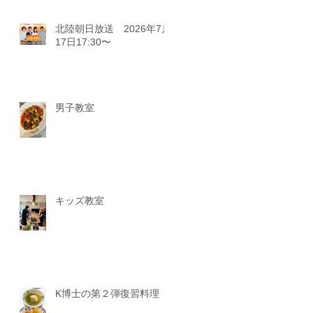
北陸朝日放送 2026年7月
17日17:30〜
男子教室
キッズ教室
K博士の第２弾復習料理