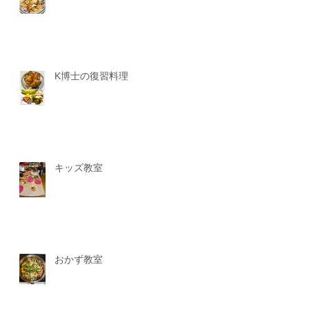
K博士の復習料理
キッズ教室
おかず教室