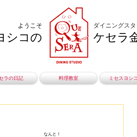
ようこそ
ダイニングスタ
ヨシコの
ケセラ
セラの日記
料理教室
ミセスヨシ
なんと！