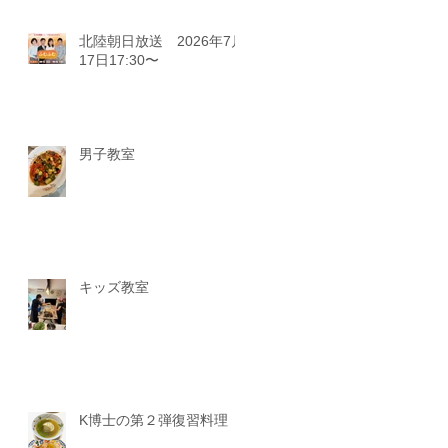
北陸朝日放送 2026年7月
17日17:30〜
男子教室
キッズ教室
K博士の第２弾復習料理