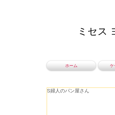
ミセス 
ホーム
ケ
S婦人のパン屋さん