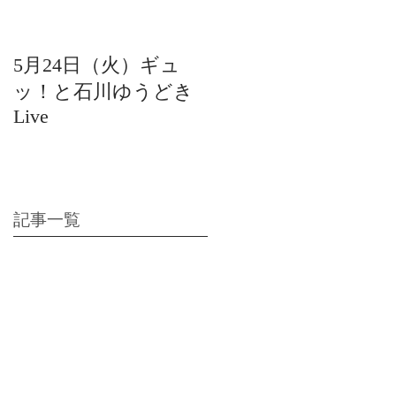
5月24日（火）ギュ
12月22日（水）北陸
ッ！と石川ゆうどき
日放送 15:42〜ギュ
Live
ッ！と石川ゆうどき
Live
記事一覧