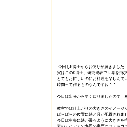
 今回もK博士からお便りが届きました
実はこのK博士、研究発表で世界を飛
とてもお忙しいのにお料理を楽しんで
時間って作るものなんですね＾＾
今日は出張から早く戻りましたので、
教室では仕上がりの大きさのイメージ
ばらばらの位置に鯵と具が配置されま
今日は中央に鯵が乗るように大きさを
妻のアイデアで寿司の裏面にはミョウ