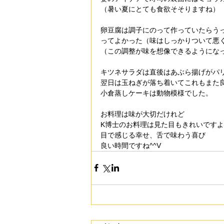
（暑い夏にとても食欲そそりますね）
卵豆腐は調子にのって作っていたらうっか
ってよかった（味はしっかりついて悪
（この調整が味を想像できるようにな
キツネサラダは直後はあぶら揚げがパ
翌日は玉ねぎが落ち着いてこれもまた
小倉蒸しケーキは動物模様でした。
お料理は味が大切だけれど
K博士のお料理は見た目もきれいです
目で感じる幸せ、舌で味わう喜び
良い時間ですね^^V