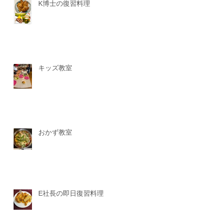
K博士の復習料理
キッズ教室
おかず教室
E社長の即日復習料理