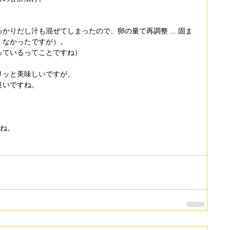
りだし汁も混ぜてしまったので、卵の量で再調整 ... 固ま
くなかったですが）。
っているってことですね）
リッと美味しいですが、
良いですね。
よね。