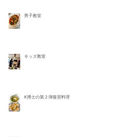
男子教室
キッズ教室
K博士の第２弾復習料理