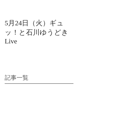
5月24日（火）ギュ
12月22日（水）北陸
ッ！と石川ゆうどき
日放送 15:42〜ギュ
Live
ッ！と石川ゆうどき
Live
記事一覧