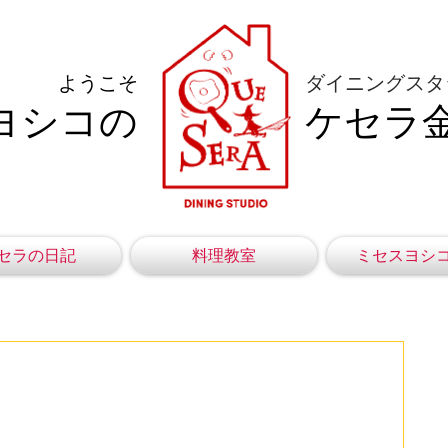
ようこそ
ダイニングスタ
ヨシコの
ケセラ
セラの日記
料理教室
ミセスヨシ