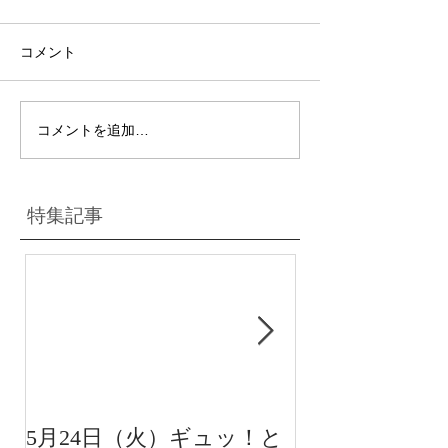
コメント
コメントを追加…
特集記事
5月24日（火）ギュッ！と
12月22日（水