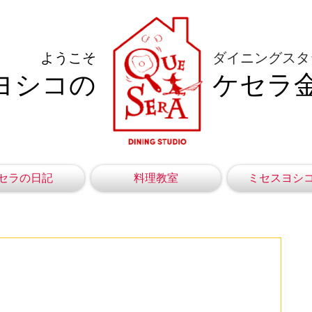
ようこそ
ダイニングスタ
ヨシコの
ケセラ
セラの日記
料理教室
ミセスヨシ