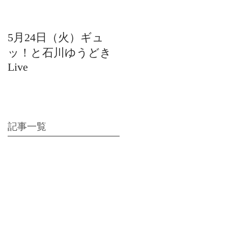
5月24日（火）ギュ
12月22日（水）北陸
ッ！と石川ゆうどき
日放送 15:42〜ギュ
Live
ッ！と石川ゆうどき
Live
記事一覧