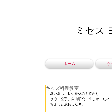
ミセス 
ホーム
ケ
キッズ料理教室
暑い夏も、長い夏休みも終わり
水泳、空手、自由研究　忙しかったネ
ちょっと成長したネ。