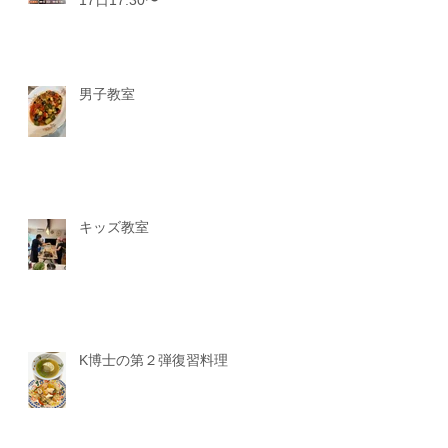
17日17:30〜
男子教室
キッズ教室
K博士の第２弾復習料理