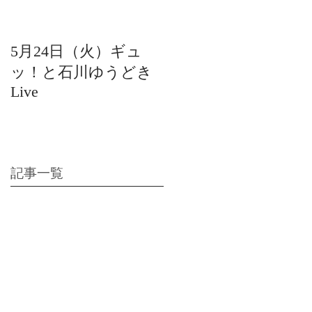
5月24日（火）ギュ
12月22日（水）北陸
ッ！と石川ゆうどき
日放送 15:42〜ギュ
Live
ッ！と石川ゆうどき
Live
記事一覧