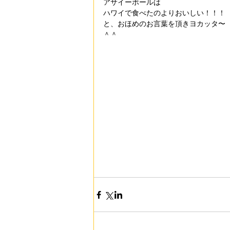
アサイーボールは
ハワイで食べたのよりおいしい！！！
と、おほめのお言葉を頂きヨカッタ〜
＾＾