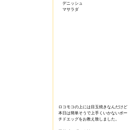
　デニッシュ
　マサラダ
ロコモコの上には目玉焼きなんだけど
本日は簡単そうで上手くいかないポー
チドエッグをお教え致しました。