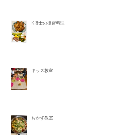
K博士の復習料理
キッズ教室
おかず教室