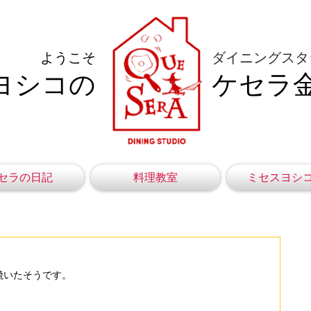
ようこそ
ダイニングスタ
ヨシコの
ケセラ
セラの日記
料理教室
ミセスヨシ
焼いたそうです。