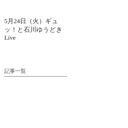
5月24日（火）ギュ
12月22日（水）北陸
ッ！と石川ゆうどき
日放送 15:42〜ギュ
Live
ッ！と石川ゆうどき
Live
記事一覧