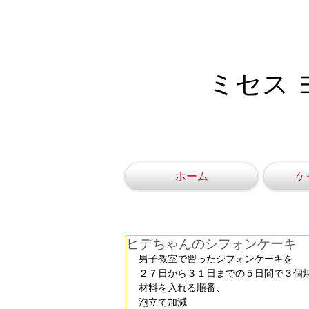
ミセス 
ホーム
ケ
ヒデちゃんのシフォンケーキ
男子教室で習ったシフォンケーキを
２７日から３１日までの５日間で３個
材料を入れる順番、
泡立て加減