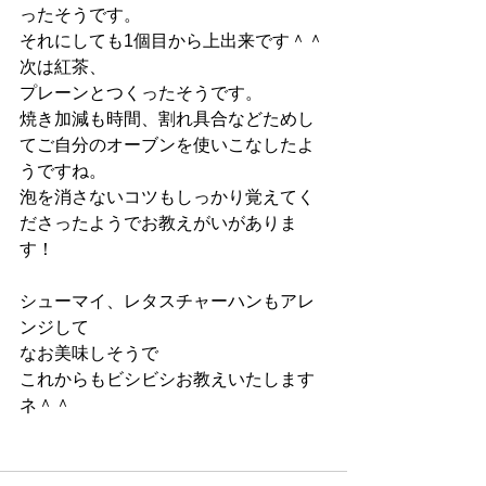
ったそうです。
それにしても1個目から上出来です＾＾
次は紅茶、
プレーンとつくったそうです。
焼き加減も時間、割れ具合などためし
てご自分のオーブンを使いこなしたよ
うですね。
泡を消さないコツもしっかり覚えてく
ださったようでお教えがいがありま
す！
シューマイ、レタスチャーハンもアレ
ンジして
なお美味しそうで
これからもビシビシお教えいたします
ネ＾＾